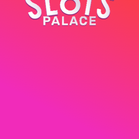
€5
Rang #3
10d
15h
:
20m
:
01s
Mindesteinzahlung
Mindesteinsatz:
DROPS & WINS
10
€0.2
Teilnehmer/innen
€2,000,000
Wie es funktioniert
€0.50
Mindesteinsatz:
19d
15h
:
20m
:
01s
MONATLICHES RENNEN
Wir verwenden Cookies, siehe
250
Cookie-Hinweis
für weitere
ALLE AKZEPTIEREN
Informationen. Du kannst diese
Einstellungen ändern unter
€0.50
Mindesteinsatz:
Cookie-Einstellungen
19d
15h
:
20m
:
01s
THE MASTERS
WELTMEISTERSCHAFT 2026