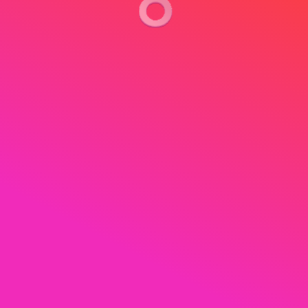
€15
Rang #3
€10
4
Rang #4
3d
04h
:
20m
:
34s
€5
5
GOLD SALOON ELITE
Rang #5
€5,000
Mindesteinzahlung
€1
Mindesteinsatz:
Mindesteinsatz:
10
€0.2
Teilnehmer/innen
Wie es funktioniert
4d
04h
:
20m
:
34s
AMUSNET SUMMER VIBES
Wir verwenden Cookies, siehe
€12,000
Cookie-Hinweis
für weitere
ALLE AKZEPTIEREN
Informationen. Du kannst diese
Einstellungen ändern unter
€1
Mindesteinsatz:
Cookie-Einstellungen
46d
04h
:
20m
:
34s
VOLTENT BOOSTER
6500000