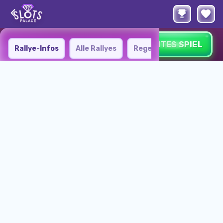
Du spielst in der Demoversion. Das
ECHTES SPIEL
TURNIERE
BOUTIQUE
Rallye-Infos
Alle Rallyes
Regeln
echte Spiel ist viel interessanter
STUNNING HOT 20 DELUXE
VERBLEIBENDE ZEIT:
25:11
26d
04h
:
30m
:
11s
Dauer:
Spins:
Preispool:
MONATLICHES RENNEN
55
1000
€100
250
MINDESTEINZAHLUNG
€0.50
Mindesteinsatz:
ANMELDUNG
#
Name
Punkte
Preis
#
Rang
Preis
45
TROI*****
1437.5
€50
Rang #1
38
WIZZ*****
758.6
€20
Rang #2