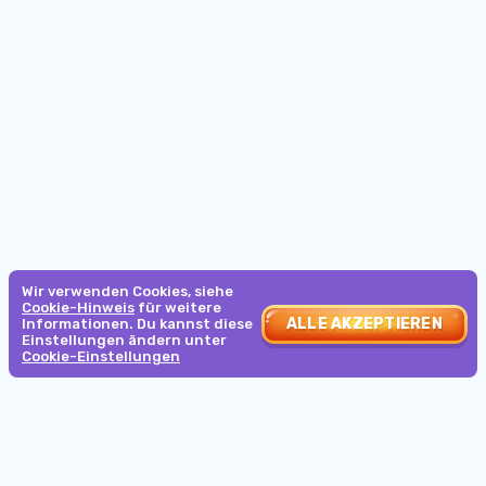
€15
Rang #3
30
BZYK*****
701.4
€10
4
Rang #4
27
4
BOBI*****
603.6
€5
5
Rang #5
25
5
TSIM*****
576.5
23
Mindesteinzahlung
Mindesteinsatz:
6
FUNI*****
557.4
10
€0.2
Teilnehmer/innen
20
7
DEME*****
522.6
Wie es funktioniert
17
8
SELI*****
362.0
Wir verwenden Cookies, siehe
Cookie-Hinweis
für weitere
15
ALLE AKZEPTIEREN
Informationen. Du kannst diese
9
BALO*****
318.0
Einstellungen ändern unter
Cookie-Einstellungen
10
10
KWIT*****
296.0
Deine Platzierung
0
—
0