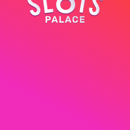
Min
10
Mise Min :
€0.2
1d
11h
:
59m
:
43s
participants
COUPE DU MONDE DE LA
MASTER 2026
Comment ça fonctionne
€1,500
€10
Mise Min :
3d
11h
:
59m
:
43s
We use cookies, check
DROPS & WINS
Informations sur les cookies
pour
€2,000,000
ACCEPTER TOUT
plus d'informations. Vous pouvez
modifier ces paramètres dans
Paramètres des cookies
€0.50
Mise Min :
12d
11h
:
59m
:
43s
COURSE MENSUELLE