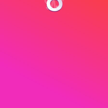
€5
#3
35d
16h
:
21m
:
57s
Min
10
Aposta mínima:
participantes
€0.1
VOLTENT BOOSTER
6500000
Como funciona
0.10
Aposta mínima:
Utilizamos cookies, verifique a
Aviso de Cookies
para mais
ACEITAR TUDO
informações. Você pode alterar essas
configurações em
Configurações de cookies