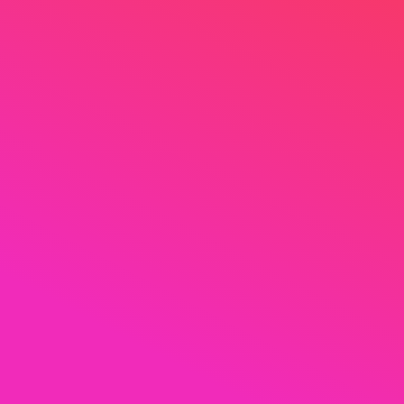
€0.50
Min. Wette:
€5
Rang #3
22d
06h
:
53m
:
22s
Min
10
teilnehmer
Min. Wette:
€0.2
MONATLICHES RENNEN
250
Wie es funktioniert
€0.50
Min. Wette:
22d
06h
:
53m
:
22s
THE MASTERS
WELTMEISTERSCHAFT 2026
1500
10
Min. Wette:
23d
06h
:
53m
:
22s