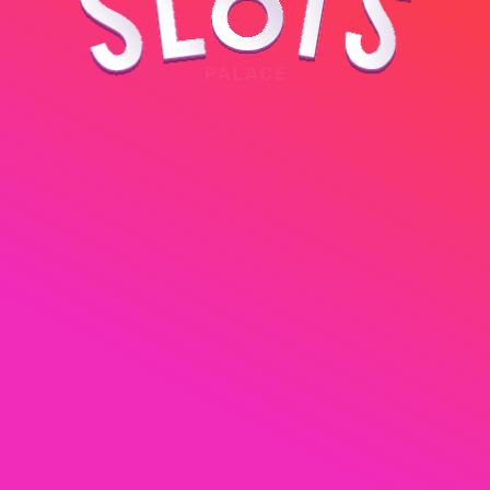
Min
10
teilnehmer
Min. Wette:
€0.1
24d
19h
:
04m
:
22s
TIPP-TURNIER
Wie es funktioniert
€1,500
€10
Min. Wette:
38d
19h
:
04m
:
22s
VOLTENT BOOSTER
Wir verwenden Cookies, mehr Informationen unter:
6500000
Cookie-Hinweis
für weitere Informationen. Du kannst diese
Einstellungen ändern unter
Cookie-Einstellungen
0.10
ALLE AKZEPTIEREN
Min. Wette: