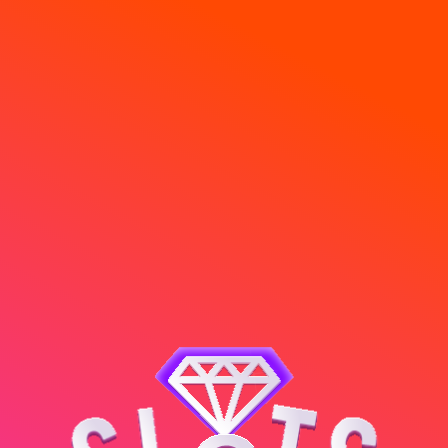
Code Fehler! Es ist ein Problem
aufgetreten!
Du spielst eine
Spiel wurde deaktiviert
Demoversion. Das echte
TURNIERE
BOUTIQUE
SPIELE MIT ECHTGELD
Rallye-Infos
Alle Rallys
Regeln
Spiel ist viel
interessanter.
WOLF GOLD
BEGINNT IN:
04:22
2d
19h
:
04m
:
22s
Dauer:
Spins:
Preis-Pool:
GOLD SALOON LIVE
25 MIN.
500
€50
250
BEITRETEN
€0.30
Min. Wette:
#
Rang
Preis
24d
19h
:
04m
:
22s
€30
Rang #1
MONATLICHES RENNEN
250
€15
Rang #2
€5
€0.50
Rang #3
Min. Wette: