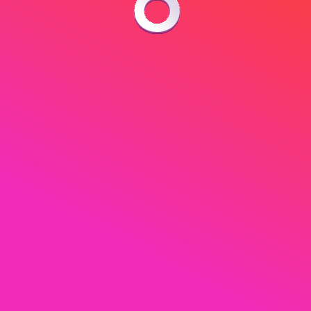
Min
10
teilnehmer
Min. Wette:
€0.2
22d
12h
:
10m
:
36s
TIPP-TURNIER
Wie es funktioniert
€1,500
€10
Min. Wette:
36d
12h
:
10m
:
36s
VOLTENT BOOSTER
Wir verwenden Cookies, mehr Informationen unter:
6500000
Cookie-Hinweis
für weitere Informationen. Du kannst diese
Einstellungen ändern unter
Cookie-Einstellungen
0.10
ALLE AKZEPTIEREN
Min. Wette: