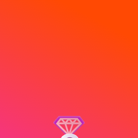
Code Fehler! Es ist ein Problem
aufgetreten!
Du spielst eine
Spiel wurde deaktiviert
Demoversion. Das echte
TURNIERE
BOUTIQUE
SPIELE MIT ECHTGELD
Rallye-Infos
Alle Rallys
Regeln
Spiel ist viel
interessanter.
GATES OF OLYMPUS
ZEIT ÜBRIG:
05:36
0d
12h
:
10m
:
36s
Dauer:
Spins:
Preis-Pool:
GOLD SALOON LIVE
25 MIN.
500
€50
250
BEITRETEN
€0.30
Min. Wette:
#
Rang
Preis
22d
12h
:
10m
:
36s
€30
Rang #1
MONATLICHES RENNEN
250
€15
Rang #2
€5
€0.50
Rang #3
Min. Wette: