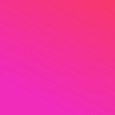
€5
Rango #3
€0.50
Apuesta Mínima:
Min
10d
10
17h
Apuesta Mínima:
:
21m
:
20s
participantes
€0.1
DROPS & WINS
€2,000,000
Cómo funciona
€0.50
Apuesta Mínima:
19d
17h
:
21m
:
20s
CARRERA MENSUAL
250
€0.50
Apuesta Mínima:
19d
17h
:
21m
:
20s