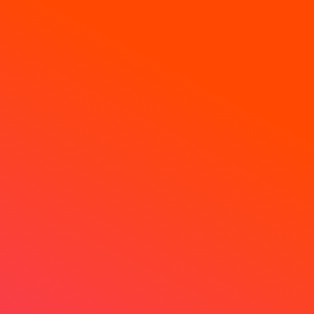
LOGIN
REGISTRARSE