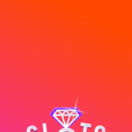
Estás jugando en modo demo. El juego
JUEGA REAL
TORNEOS
BOUTIQUE
Información sobre el mitin
¡HOLA!
Todos los Rallies
Norm
real es mucho más interesante.
Ofrecemos soporte en diversos idiomas, Aquí
BOOK OF SUN: CHOICE
puedes cambiar tu idioma preferido.
TIEMPO RESTANTE:
03:07
0d
06h
:
08m
:
07s
Duración:
Giros:
Bolsa de
GOLD SALOON LIVE
premios:
25 MIN
500
250
€50
Español
Deutsch
English
€0.30
Apuesta Mínima:
INSCRÍBETE
#
Rango
Premio
1d
06h
:
08m
:
07s
€30
Rango #1
SPIN ROYALE
€30,000
€15
Rango #2
€0.50
Apuesta Mínima: