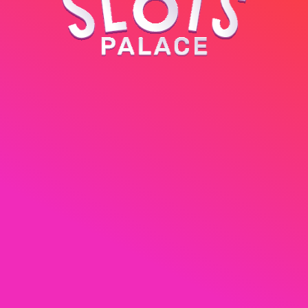
€5
Rango #3
5d
06h
:
08m
:
07s
Min
10
Apuesta Mínima:
participantes
€0.2
CARRERA MENSUAL
250
Cómo funciona
€0.50
Apuesta Mínima:
25d
06h
:
08m
:
07s
DROPS & WINS
€2,000,000
Usamos cookies, verifique
Aviso de Cookies
para más información.
ACEPTA TODO
Puede cambiar esta configuración en
€0.50
Apuesta Mínima:
Configuración de cookies
50d
06h
:
08m
:
07s
VOLTENT BOOSTER
6500000