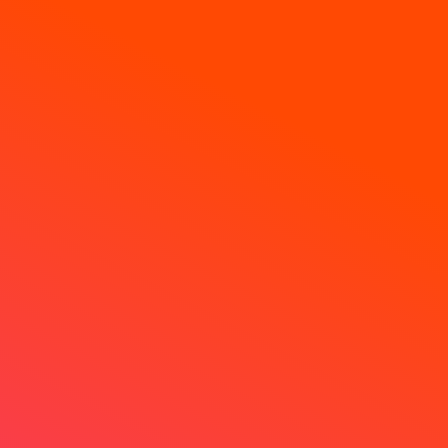
LOGIN
REGISTRARSE