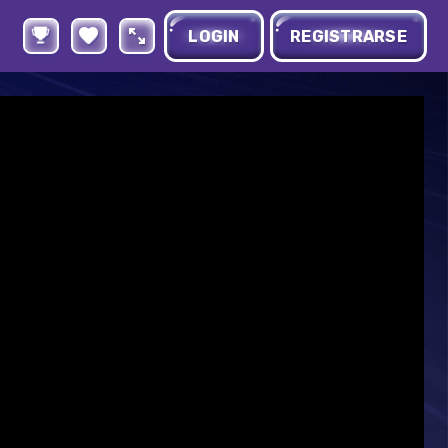
LOGIN
REGISTRARSE