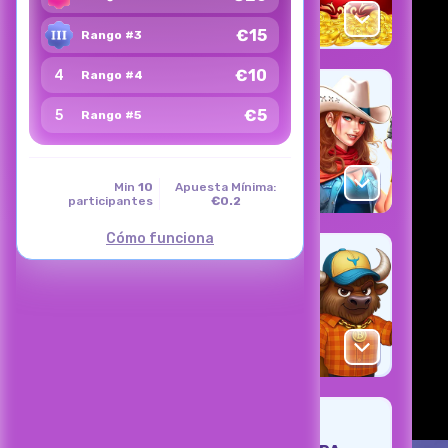
€0.50
Apuesta Mínima:
€15
Rango #3
€10
4
Rango #4
13d
04h
:
39m
:
51s
€5
5
Rango #5
DROPS & WINS
€2,000,000
Min
10
Apuesta Mínima:
€0.50
Apuesta Mínima:
participantes
€0.2
Cómo funciona
22d
04h
:
39m
:
51s
CARRERA MENSUAL
250
€0.50
Apuesta Mínima:
22d
04h
:
39m
:
51s