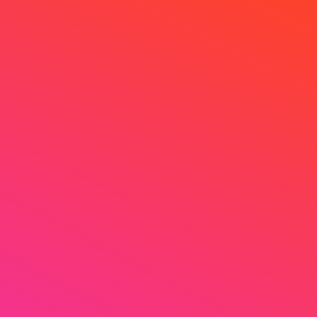
TORNEOS
BOUTIQUE
Información sobre el mitin
Todos los Rallies
Norm
WOLF GOLD
TIEMPO RESTANTE:
09:56
5d
18h
:
44m
:
56s
Duración:
Giros:
Bolsa de
GOLD SALOON LIVE
premios:
25 MIN
500
250
€50
€0.30
Apuesta Mínima:
INSCRÍBETE
#
Rango
Premio
5d
18h
:
44m
:
56s
€30
Rango #1
TRAGAMONEDAS DE LA
SEMANA
250
€15
Rango #2