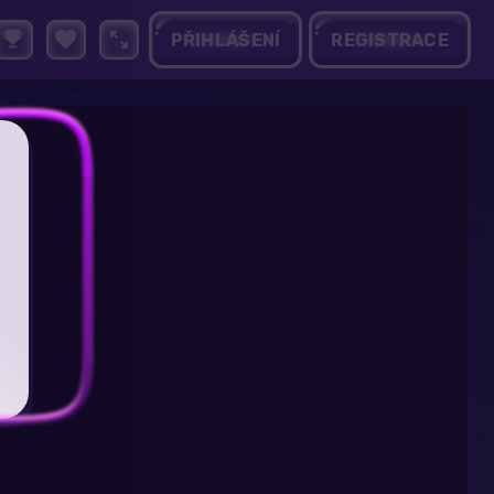
PŘIHLÁŠENÍ
REGISTRACE