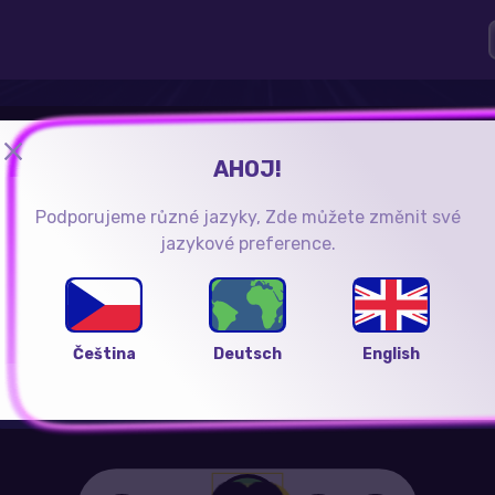
AHOJ!
Podporujeme různé jazyky, Zde můžete změnit své
jazykové preference.
Čeština
Deutsch
English