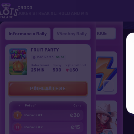
CROCO
JOKER STREAK XL: HOLD AND WIN
TURNAJE
BOUTIQUE
Informace o Rally
Všechny Rally
Pravidla
FRUIT PARTY
ZAČÍNÁ ZA:
05:35
0d
08h
:
35m
:
34s
Doba trvání:
Spiny:
Výherní fond:
MANCALA WORLD CUP
25 MIN
500
€50
€15,000
€0.50
PŘIHLAŠTE SE
Minimální sázka:
#
Pořadí
Cena
16d
08h
:
35m
:
34s
€30
Pořadí #1
DROPS & WINS
€2,000,000
€15
Pořadí #2