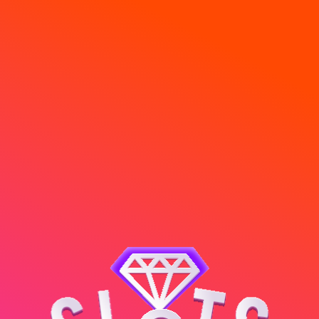
Kód Chyba! Máte potíže!
Hra byla deaktivována
Hrajete v demo režimu. Skutečná
HRÁT O PENÍZE
TURNAJE
BOUTIQUE
Informace o Rally
Všechny Rally
Pravidla
hra je mnohem zajímavější
GATES OF OLYMPUS
ZBÝVAJÍCÍ ČAS:
36:50
1d
05h
:
41m
:
50s
Doba trvání:
Spiny:
Výherní fond:
GOLD SALOON LIVE
55 MIN
500
€100
250
PŘIHLAŠTE SE
€0.30
Minimální sázka:
#
Pořadí
Cena
23d
05h
:
41m
:
50s
€50
Pořadí #1
MĚSÍČNÍ ZÁVOD
250
€20
Pořadí #2
€15
€0.50
Pořadí #3
Minimální sázka: