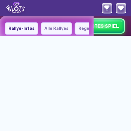
Du spielst in der Demoversion. Das
ECHTES SPIEL
TURNIERE
BOUTIQUE
Rallye-Infos
Alle Rallyes
Regeln
echte Spiel ist viel interessanter
MONEY TRAIN 2
HEUTE UM:
14:30
1d
10h
:
38m
:
37s
Dauer:
Spins:
Preispool:
GOLD SALOON LIVE
25
500
€50
250
MINDESTEINZAHLUNG
€0.30
Mindesteinsatz:
ANMELDUNG
23d
10h
:
38m
:
37s
#
Rang
Preis
MONATLICHES RENNEN
€30
Rang #1
250
€15
Rang #2
€0.50
Mindesteinsatz: