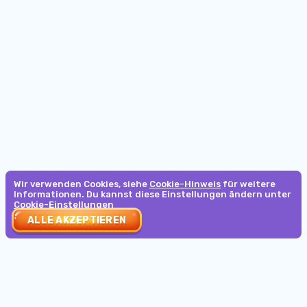
€5
Rang #3
23d
10h
:
38m
:
37s
Mindesteinzahlung
Mindesteinsatz:
TIPP-TURNIER
10
€0.1
Teilnehmer/innen
€1,500
Wie es funktioniert
€10
Mindesteinsatz:
37d
10h
:
38m
:
37s
VOLTENT BOOSTER
Wir verwenden Cookies, siehe
Cookie-Hinweis
für weitere
6500000
Informationen. Du kannst diese Einstellungen ändern unter
Cookie-Einstellungen
0.10
ALLE AKZEPTIEREN
Mindesteinsatz: