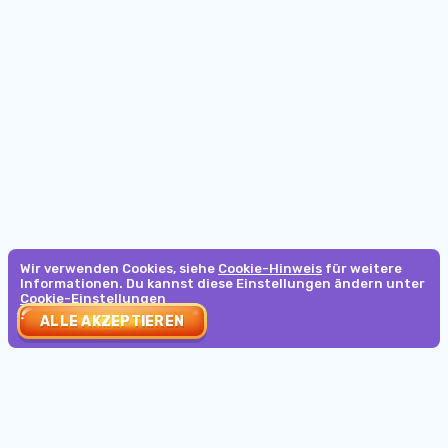
€5
Rang #3
2d
10h
:
37m
:
58s
Mindesteinzahlung
Mindesteinsatz:
AMUSNET SUMMER VIBES
10
€0.1
Teilnehmer/innen
€12,000
Wie es funktioniert
€1
Mindesteinsatz:
44d
10h
:
37m
:
58s
VOLTENT BOOSTER
Wir verwenden Cookies, siehe
Cookie-Hinweis
für weitere
6500000
Informationen. Du kannst diese Einstellungen ändern unter
Cookie-Einstellungen
0.10
ALLE AKZEPTIEREN
Mindesteinsatz: