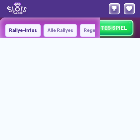
Du spielst in der Demoversion. Das
ECHTES SPIEL
TURNIERE
BOUTIQUE
Rallye-Infos
Alle Rallyes
Regeln
echte Spiel ist viel interessanter
GATES OF OLYMPUS
VERBLEIBENDE ZEIT:
09:51
1d
23h
:
44m
:
50s
Dauer:
Spins:
Preispool:
SLOT DER WOCHE
25
500
€50
250
MINDESTEINZAHLUNG
€0.50
Mindesteinsatz:
ANMELDUNG
1d
23h
:
44m
:
50s
#
Rang
Preis
GOLD SALOON LIVE
€30
Rang #1
250
€15
Rang #2
€0.30
Mindesteinsatz: