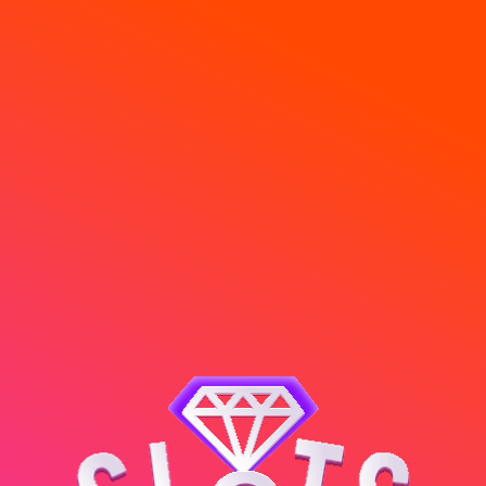
Du spielst in der Demoversion. Das
ECHTES SPIEL
TURNIERE
BOUTIQUE
Rallye-Infos
Alle Rallyes
Regeln
echte Spiel ist viel interessanter
BIG BASS BONANZA
VERBLEIBENDE ZEIT:
08:17
0d
20h
:
13m
:
16s
Dauer:
Spins:
Preispool:
THE MASTERS
25
500
€50
WELTMEISTERSCHAFT 2026
MINDESTEINZAHLUNG
€1,500
ANMELDUNG
€10
Mindesteinsatz:
#
Rang
Preis
11d
20h
:
13m
:
16s
€30
Rang #1
MONATLICHES RENNEN
250
€15
Rang #2