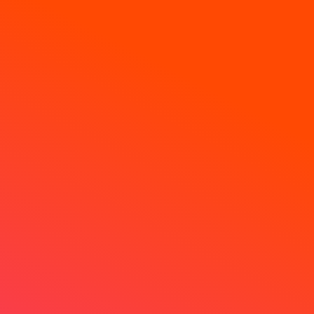
LOGIN
ANMELDEN