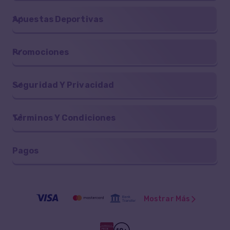
Apuestas Deportivas
Promociones
Seguridad Y Privacidad
Términos Y Condiciones
Pagos
Mostrar Más