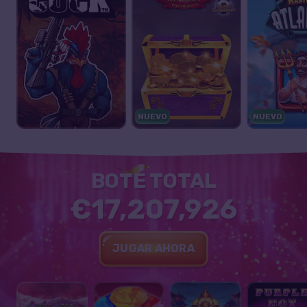
NUEVO
NUEVO
BOTE TOTAL
€17,207,926
JUGAR AHORA