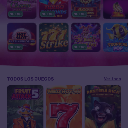
NUEVO
NUEVO
NUEVO
NUEVO
NUEVO
TODOS LOS JUEGOS
Ver todo