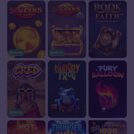
NUEVO
NUEVO
NUEVO