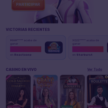
PARTICIPAR
COMPRAR AHORA
JUGAR AHORA
VICTORIAS RECIENTES
MIAM*****
acaba de
XQ22*****
acaba de
ganar
ganar
JUGAR
JUGAR
EUR 7.95
EUR 20.60
en
Reactoonz
en
Starburst
CASINO EN VIVO
Ver Todo