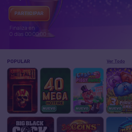
PARTICIPAR
Finaliza en
0
días
00
:
00
:
00
POPULAR
Ver Todo
NUEVO
NUEVO
NUEVO