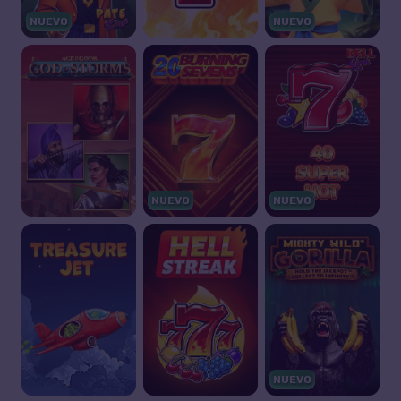
NUEVO
NUEVO
NUEVO
NUEVO
NUEVO