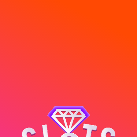
Está jugando en modo
JUGAR AL MODO REAL
demo. El juego real es
TORNEOS
BOUTIQUE
Información sobre el Rally
Todos los rallies
Norm
mucho más interesante.
GATES OF OLYMPUS
TIEMPO RESTANTE:
00:13
1d
23h
:
35m
:
13s
Duración:
Giros:
Bote de premios:
GOLD SALOON LIVE
25 MIN
500
€50
250
PARTICIPAR
€0.30
Apuesta mínima:
#
Rango
Premio
1d
23h
:
35m
:
13s
€30
Rango #1
TRAGAMONEDAS DE LA
SEMANA
€15
Rango #2
250
€5
Rango #3