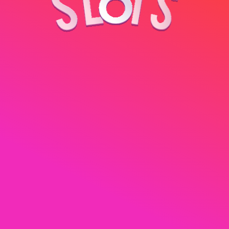
Usamos cookies, verifique
Aviso de Cookies
para más
ACEPTAR TODO
información. Puede cambiar esta
configuración en
Configuración de cookies