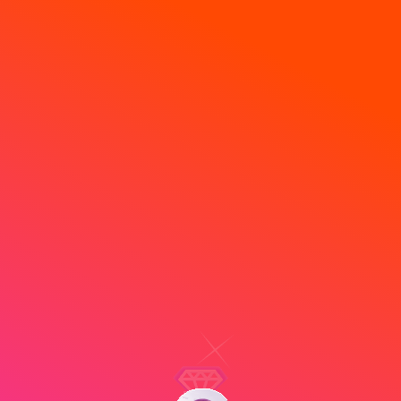
Está jugando en modo
JUGAR AL MODO REAL
demo. El juego real es
TORNEOS
BOUTIQUE
Información sobre el Rally
Todos los rallies
Norm
mucho más interesante.
GATES OF OLYMPUS
TIEMPO RESTANTE:
11:23
5d
15h
:
16m
:
23s
Duración:
Giros:
Bote de premios:
GOLD SALOON LIVE
25 MIN
500
€50
250
PARTICIPAR
€0.30
Apuesta mínima:
#
Rango
Premio
5d
15h
:
16m
:
23s
€30
Rango #1
TRAGAMONEDAS DE LA
SEMANA
€15
Rango #2
250
€5
Rango #3