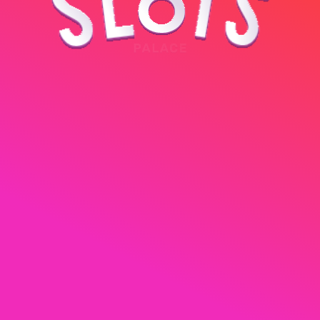
Mín.
10
Apuesta mínima:
23d
12h
:
01m
:
42s
participantes
€0.2
LOS MAESTROS
€1,500
Cómo funciona
€10
Apuesta mínima:
37d
12h
:
01m
:
42s
VOLTENT BOOSTER
Usamos cookies, verifique
6500000
Aviso de Cookies
para más
ACEPTAR TODO
información. Puede cambiar esta
configuración en
0.10
Apuesta mínima:
Configuración de cookies