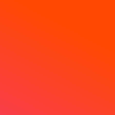
INICIAR SESIÓN
REGISTRARSE