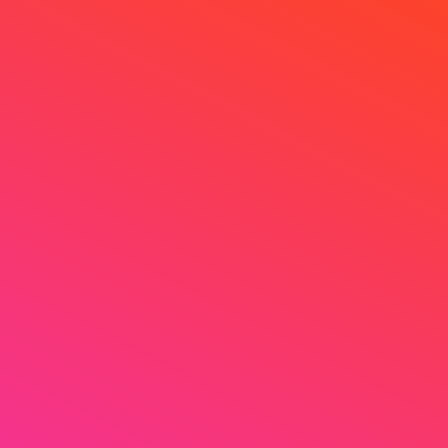
Hacksaw Gaming
BONNIE'S BUCCANEERS
TORNEOS
BOUTIQUE
Información sobre el Rally
Todos los rallies
Norm
BIGGER BASS BONANZA
TIEMPO RESTANTE:
08:28
2d
17h
:
13m
:
28s
Duración:
Giros:
Bote de premios:
GOLD SALOON LIVE
25 MIN
500
€50
250
€0.30
PARTICIPAR
Apuesta mínima:
#
Rango
Premio
2d
17h
:
13m
:
28s
€30
Rango #1
TRAGAMONEDAS DE LA
SEMANA
€15
250
Rango #2