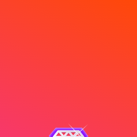
as
¡HOLA!
Ofrecemos soporte en diversos idiomas, Aquí puede
cambiar su idioma preferido.
Español
Deutsch
English