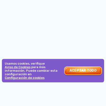
€15
Rango #3
€10
4
Rango #4
25d
01h
:
51m
:
50s
€5
5
Rango #5
LOS MAESTROS
€1,500
Mín.
10
Apuesta mínima:
€10
Apuesta mínima:
participantes
€0.1
Cómo funciona
39d
01h
:
51m
:
50s
VOLTENT BOOSTER
Usamos cookies, verifique
6500000
Aviso de Cookies
para más
ACEPTAR TODO
información. Puede cambiar esta
configuración en
0.10
Apuesta mínima:
Configuración de cookies