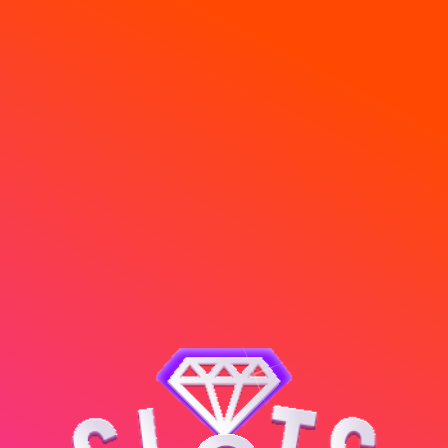
Está jugando en modo
JUGAR AL MODO REAL
demo. El juego real es
TORNEOS
BOUTIQUE
Información sobre el Rally
Todos los rallies
Norm
mucho más interesante.
GATES OF OLYMPUS
TIEMPO RESTANTE:
08:27
6d
05h
:
13m
:
27s
Duración:
Giros:
Bote de premios:
GOLD SALOON LIVE
55 MIN
500
€100
250
PARTICIPAR
€0.30
Apuesta mínima:
#
Rango
Premio
6d
05h
:
13m
:
27s
€50
Rango #1
TRAGAMONEDAS DE LA
SEMANA
€20
Rango #2
250
€15
Rango #3