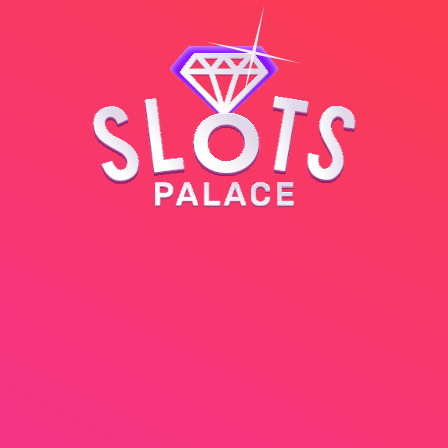
Mainland Premier League, Women, Nueva Zelanda
Premier League, Islas Salomón
Serie A, E-battles
Premier League 2x6, E-battles
Volta World Cup, E-battles
E-Football | GT Leagues (E) | 12 Minutes, GT Sports League
Valkyrie Cup 2026 Week #32, Rush Football
Valhalla Cup 2026 Week #32, Rush Football
H2H GG League, H2H GG League