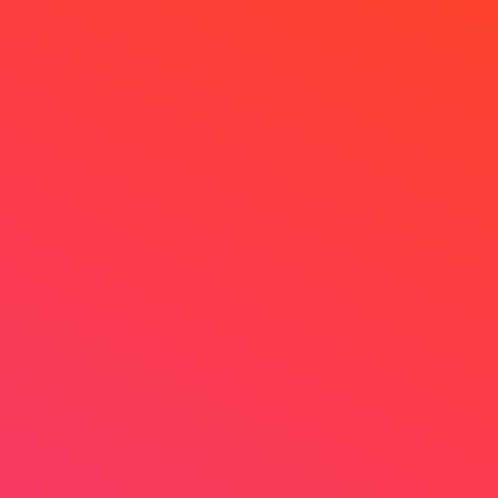
Liga Estado Sur Australia Reserva, Australia
Liga Estado Sur Australia Reserva, Australia
Liga Premier Tasmania, Australia
Liga Premier NSW Sub-20, Australia
West State League Division 1,reserve, Australia
Liga Premier NSW Norte, Australia
Victoria Npl 3, Australia
Premiership, Nueva Zelanda