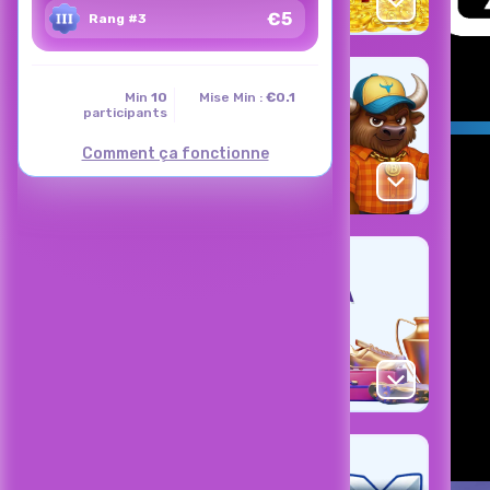
€0.50
Mise Min :
€5
Rang #3
22d
09h
:
59m
:
44s
Min
10
Mise Min :
€0.1
participants
COURSE MENSUELLE
250
Comment ça fonctionne
€0.50
Mise Min :
22d
09h
:
59m
:
44s
COUPE DU MONDE DE LA
MASTER 2026
1500
10
Mise Min :
23d
09h
:
59m
:
44s