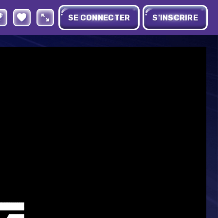
SE CONNECTER
S'INSCRIRE