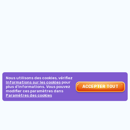
Min
10
Mise Min :
€0.2
20d
06h
:
41m
:
22s
participants
COURSE MENSUELLE
250
Comment ça fonctionne
€0.50
Mise Min :
20d
06h
:
41m
:
22s
COUPE DU MONDE DE LA
Nous utilisons des cookies, vérifiez
MASTER 2026
Informations sur les cookies
pour
1500
ACCEPTER TOUT
plus d'informations. Vous pouvez
modifier ces paramètres dans
Paramètres des cookies
10
Mise Min :
21d
06h
:
41m
:
22s
TOURNOI MENSUEL DE