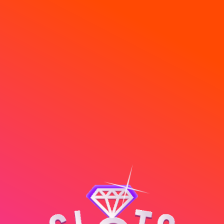
Vous jouez en mode démo.
JOUEZ EN MODE RÉEL
Le jeu réel est bien plus
TOURNOIS
BOUTIQUE
Infos sur le rallye
Tous les rallyes
Règles
intéressant
SWEET BONANZA
TEMPS RESTANT:
10:32
1d
00h
:
45m
:
31s
Durée:
Tours:
Récompenses:
GOLD SALOON LIVE
25 MIN
500
€100
250
S'INSCRIRE
€0.30
Mise Min :
#
Rang
Lot
23d
00h
:
45m
:
31s
€50
Rang #1
COURSE MENSUELLE
250
€20
Rang #2
€15
€0.50
Rang #3
Mise Min :