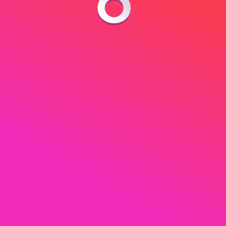
€20
4
Rang #4
24d
02h
:
17m
:
44s
€10
5
Rang #5
LES MAÎTRES
€1,500
€5
6
Rang #6
€5
7
Rang #7
€10
Mise Min :
€5
8
Rang #8
38d
02h
:
17m
:
44s
VOLTENT BOOSTER
Min
10
Mise Min :
€0.2
Nous utilisons des cookies, vérifiez
6500000
participants
Informations sur les cookies
pour
ACCEPTER TOUT
plus d'informations. Vous pouvez
Comment ça fonctionne
modifier ces paramètres dans
0.10
Mise Min :
Paramètres des cookies