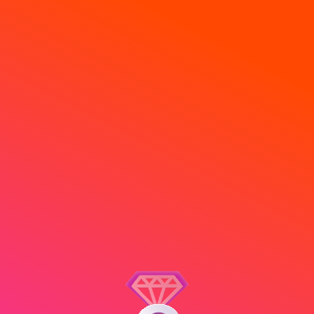
Vous jouez en mode démo.
JOUEZ EN MODE RÉEL
Le jeu réel est bien plus
TOURNOIS
BOUTIQUE
Infos sur le rallye
Tous les rallyes
Règles
intéressant
GATES OF OLYMPUS
TEMPS RESTANT:
12:44
2d
02h
:
17m
:
43s
Durée:
Tours:
Récompenses:
GOLD SALOON LIVE
55 MIN
1000
€200
250
S'INSCRIRE
€0.30
Mise Min :
#
Rang
Lot
24d
02h
:
17m
:
43s
€75
Rang #1
COURSE MENSUELLE
250
€50
Rang #2
€30
€0.50
Rang #3
Mise Min :