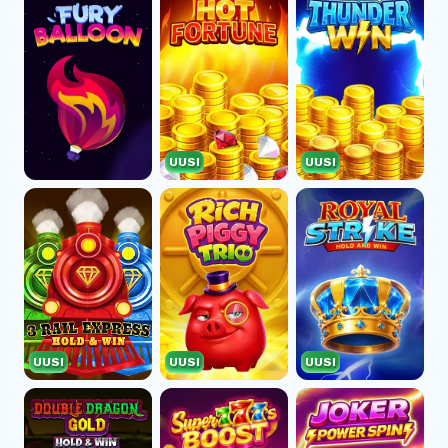
UUSI
UUSI
UUSI
UUSI
UUSI