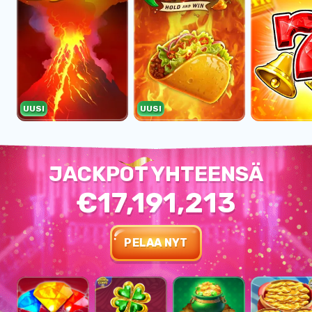
UUSI
UUSI
JACKPOT YHTEENSÄ
€17,191,213
PELAA NYT