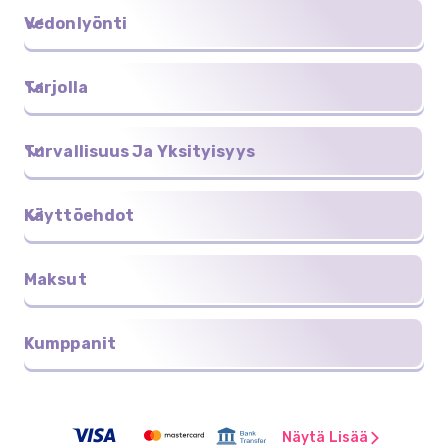
Vedonlyönti
Tarjolla
Turvallisuus Ja Yksityisyys
Käyttöehdot
Maksut
Kumppanit
Näytä Lisää