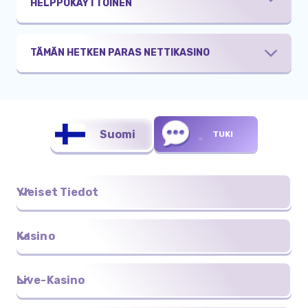
HELPPOKÄYTTÖINEN
TÄMÄN HETKEN PARAS NETTIKASINO
Suomi
TUKI
Yleiset Tiedot
Kasino
Live-Kasino