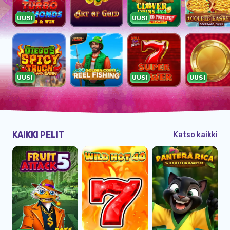
UUSI
UUSI
UUSI
UUSI
UUSI
KAIKKI PELIT
Katso kaikki