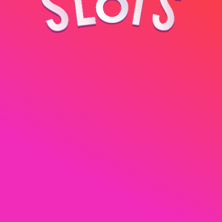
Min.
10
osallistujaa
Min. panos
€0.2
22d
12h
:
57m
:
12s
MESTARIT
Kuinka se toimii?
€1,500
€10
Min. panos
36d
12h
:
57m
:
12s
VOLTENT BOOSTER
6500000
Käytämme evästeitä, lisätietoja
Evästeilmoitus
lisätietojen
HYVÄKSY KAIKKI
saamiseksi. Voit muuttaa asetuksia
0.10
Min. panos
täältä:
Evästeasetukset