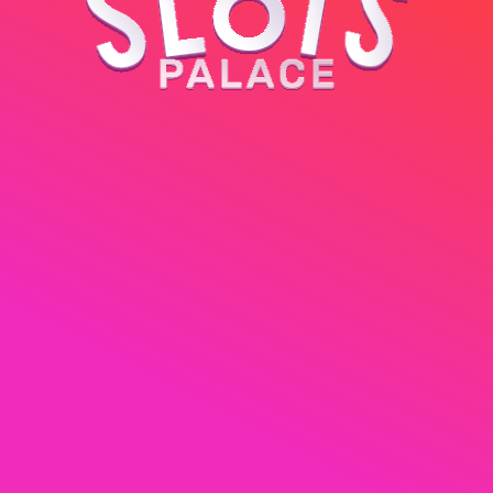
Min.
10
osallistujaa
Min. panos
€0.1
22d
18h
:
42m
:
15s
KUUKAUDEN KISA
Kuinka se toimii?
250
€0.50
Min. panos
22d
18h
:
42m
:
15s
MESTARIT
€1,500
Käytämme evästeitä, lisätietoja
Evästeilmoitus
lisätietojen
HYVÄKSY KAIKKI
saamiseksi. Voit muuttaa asetuksia
€10
Min. panos
täältä:
Evästeasetukset
36d
18h
:
42m
:
15s
VOLTENT BOOSTER
6500000