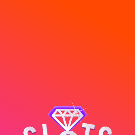
Pelaat demo versioita. Oikean
PELAA OIKEASTI
rahan peli on paljon
TURNAUKSET
KAUPPA
Spin Rallyn tiedot
Kaikki Spin Rallyt
TERVE!
Säännöt
jännittävämpää.
Me tuemme eri kieliä, Voit vaihtaa kieltä tästä.
WOLF GOLD
JÄLJELLÄ:
07:14
0d
18h
:
42m
:
15s
Kesto:
Kierrosta:
Palkintopotti:
GOLD SALOON LIVE
25 MIN
500
€50
250
Suomi
Deutsch
English
OSALLISTU
€0.30
Min. panos
#
Sijoitus
Palkinto
11d
18h
:
42m
:
15s
€30
Sijoitus #1
DROPS & WINS
€2,000,000
€15
Sijoitus #2
€5
€0.50
Sijoitus #3
Min. panos