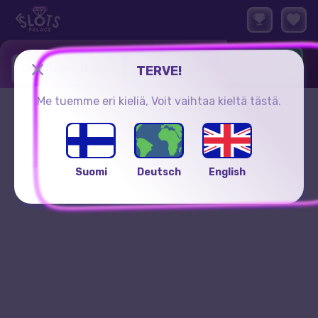
Pelaat demo versioita. Oikean
PELAA OIKEASTI
rahan peli on paljon
TURNAUKSET
KAUPPA
Spin Rallyn tiedot
Kaikki Spin Rallyt
TERVE!
Säännöt
jännittävämpää.
Me tuemme eri kieliä, Voit vaihtaa kieltä tästä.
GATES OF OLYMPUS
JÄLJELLÄ:
16:56
24d
15h
:
21m
:
56s
Kesto:
Kierrosta:
Palkintopotti:
DROPS & WINS
25 MIN
500
€50
€2,000,000
Suomi
Deutsch
English
OSALLISTU
€0.50
Min. panos
#
Nimi
Pisteet
Palkinto
#
Sijoitus
Palkinto
€30
Sijoitus #1
€5,000
-
-
€15
Sijoitus #2
€2,500
-
-
€5
Sijoitus #3