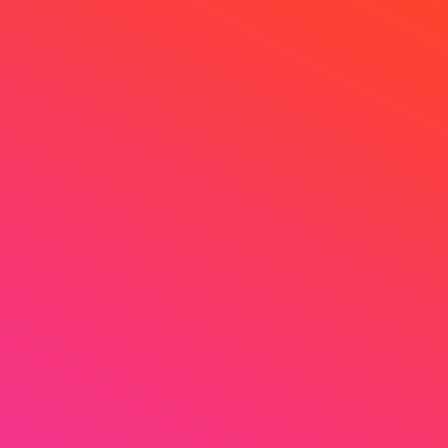
Tada Gaming
FORTUNE GARUDA 500
ΤΟΥΡΝΟΥΆ
ΜΠΟΥΤΊΚ
Πληροφορίες Ράλι
Όλα τα ράλι
Κανόνες
GATES OF OLYMPUS
ΧΡΌΝΟΣ ΠΟΥ ΑΠΟΜΈΝΕΙ:
14:59
4d
02h
:
19m
:
59s
Διάρκεια:
Περιστροφές:
Έπαθλα:
MONTHLY RACE
55
1000
€200
250
ΛΕΠΤΆ
€0.50
Ελάχιστο στοίχημα:
ΕΠΙΛΟΓΉ ΣΥΜΜΕΤΟΧΉΣ
6d
02h
:
19m
:
59s
#
Κατάταξη
Βραβείο
GOLD SALOON LIVE
€75
Κατάταξη #1
250
€50
Κατάταξη #2