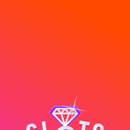
Κώδικας Σφάλμα! Έχετε πρόβλημα!
Το παιχνίδι έχει απενεργοποιηθεί
Παίζετε για την έκδοση demo. Το
ΠΑΊΞΤΕ ΑΛΗΘΙΝΌ
πραγματικό παιχνίδι είναι πολύ πιο
ΤΟΥΡΝΟΥΆ
ΜΠΟΥΤΊΚ
Πληροφορίες Ράλι
ΓΕΙΆ ΣΑΣ!
Όλα τα ράλι
Κανόνες
ενδιαφέρον
Υποστηρίζουμε διάφορες γλώσσες, Μπορείτε να
BIG BASS BONANZA
αλλάξετε τις προτιμήσεις γλώσσας εδώ.
ΧΡΌΝΟΣ ΠΟΥ ΑΠΟΜΈΝΕΙ:
19:36
0d
13h
:
24m
:
36s
Διάρκεια:
Περιστροφές:
Έπαθλα:
GOLD SALOON LIVE
25 ΛΕΠΤΆ
500
€50
250
Ελληνικά
Deutsch
English
ΕΠΙΛΟΓΉ ΣΥΜΜΕΤΟΧΉΣ
€0.30
Ελάχιστο στοίχημα:
#
Κατάταξη
Βραβείο
11d
13h
:
24m
:
36s
€30
Κατάταξη #1
DROPS & WINS
€2,000,000
€15
Κατάταξη #2
€5
€0.50
Κατάταξη #3
Ελάχιστο στοίχημα: