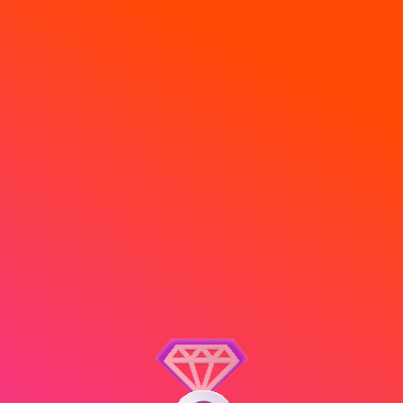
Κώδικας Σφάλμα! Έχετε πρόβλημα!
Η λειτουργία demo δεν είναι
Παίζετε για την έκδοση demo. Το
διαθέσιμη για αυτό το παιχνίδι
ΠΑΊΞΤΕ ΑΛΗΘΙΝΌ
πραγματικό παιχνίδι είναι πολύ πιο
ΤΟΥΡΝΟΥΆ
ΜΠΟΥΤΊΚ
Πληροφορίες Ράλι
Όλα τα ράλι
Κανόνες
ενδιαφέρον
STUNNING HOT 20
DELUXE
2d
04h
:
42m
:
48s
ΧΡΌΝΟΣ ΠΟΥ
37:48
ΑΠΟΜΈΝΕΙ:
GOLD SALOON LIVE
250
Διάρκεια:
Περιστροφές:
Έπαθλα:
55
1000
€100
ΛΕΠΤΆ
€0.30
Ελάχιστο στοίχημα:
ΕΠΙΛΟΓΉ ΣΥΜΜΕΤΟΧΉΣ
24d
04h
:
42m
:
48s
MONTHLY RACE
#
Κατάταξη
Βραβείο
250
€50
Κατάταξη #1
€0.50
€20
Ελάχιστο στοίχημα:
Κατάταξη #2