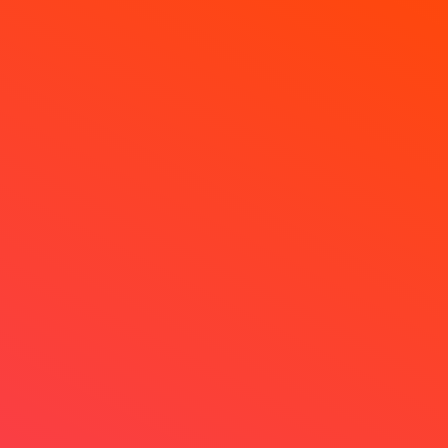
ΚΑΖΊΝΟ
LIVE ΚΑΖ