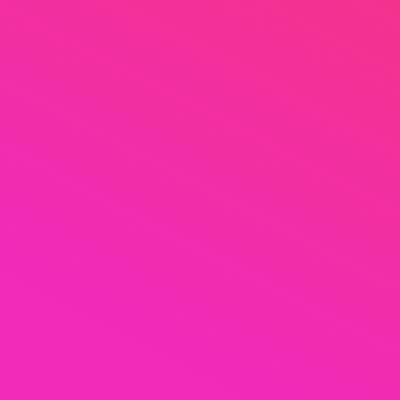
Συλλ
ays
Μπακαρά & Ζάρια
Μπουτ
νίδια
Πόκερ
κια
Σε όλο τον κόσμο
οτ
Όλα τα Live Καζίνο
ζια
ια
νίδια
χνίδια
Δείτε Περισσότερα