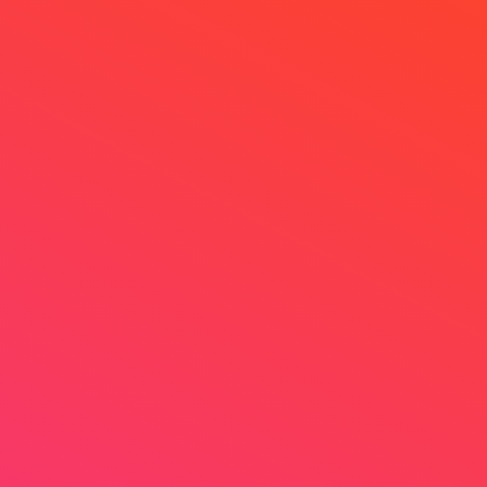
ΠΑΊΞΤΕ
ΠΑΊΞΤΕ