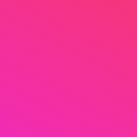
ΓΕΝΙΚΈΣ
ΚΑΖΊ
ΠΛΗΡΟΦΟΡΊΕΣ
Κορυφα
Σχετικά με το Slots
Palace
Νέα
Συχνές ερωτήσεις
Δημοφι
Χάρτης ιστότοπου
Αποκλεισ
Επικοινωνήστε μαζί
Bonus B