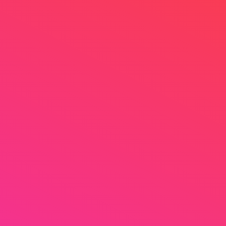
ΙΔΙΚΆ
ΑΣΦΆΛΕΙΑ ΚΑΙ
ΑΠΌΡΡΗΤΟ
ορές καζίνο
Δήλωση Απορρήτου
θλητικές
οσφορές
Δήλωση Cookie
τρέψτε Ράλι
Υπεύθυνο Παιχνίδι
ουρνουά