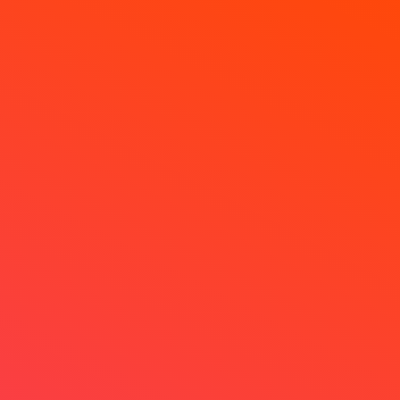
ιακομιστή
Προβολή όλων