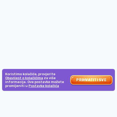
€15
Rang #3
€10
4
Rang #4
24d
04h
:
13m
:
02s
€5
5
Rang #5
MASTERS
€1,500
Min
10
sudionici
Min. oklada:
€0.2
€10
Min. oklada:
Kako radi
38d
04h
:
13m
:
02s
VOLTENT BOOSTER
6500000
Koristimo kolačiće, provjerite
Obavijest o kolačićima
za više
PRIHVATITI SVE
informacija. Ove postavke možete
0.10
Min. oklada:
promijeniti u
Postavke kolačića