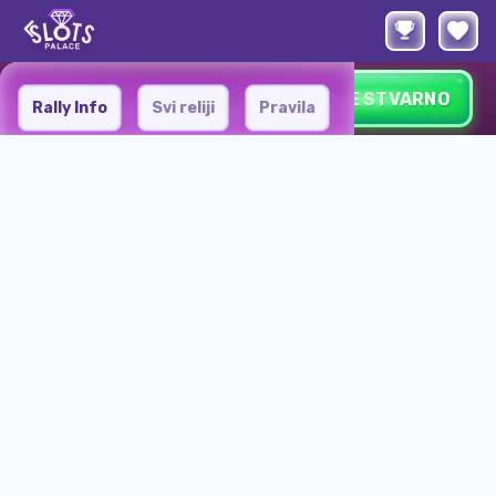
Igrate za demo verziju. Prava
IGRAJTE STVARNO
TURNIRI
BUTIK
Rally Info
Svi reliji
Pravila
igra je mnogo zanimljivija
STUNNING HOT 20
DELUXE
2d
04h
:
13m
:
02s
PREOSTALO VRIJEME:
08:02
GOLD SALOON LIVE
Trajanje:
Vrti se:
Nagradni fond:
250
55 MIN
1000
€100
€0.30
Min. oklada:
UKLJUČITE SE
24d
04h
:
13m
:
02s
#
Rang
Nagrada
MJESEČNA UTRKA
€50
Rang #1
250
€20
Rang #2
€0.50
Min. oklada: