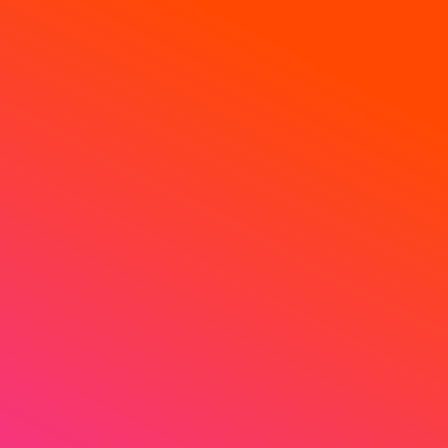
Igrate za demo verziju. Prava
IGRAJTE STVARNO
TURNIRI
BUTIK
Rally Info
Svi reliji
Pravila
igra je mnogo zanimljivija
BIG BASS BONANZA
PREOSTALO VRIJEME:
49:29
2d
01h
:
54m
:
29s
Trajanje:
Vrti se:
Nagradni fond:
GOLD SALOON LIVE
55 MIN
1000
€100
250
UKLJUČITE SE
€0.30
Min. oklada:
#
Rang
Nagrada
24d
01h
:
54m
:
29s
€50
Rang #1
MJESEČNA UTRKA
250
€20
Rang #2
€15
€0.50
Rang #3
Min. oklada: