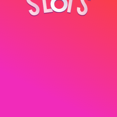
ÉLŐ
CASHBACK
25%
AKÁR
80.000 FT
BÓNUSZ IGÉNYLÉSE