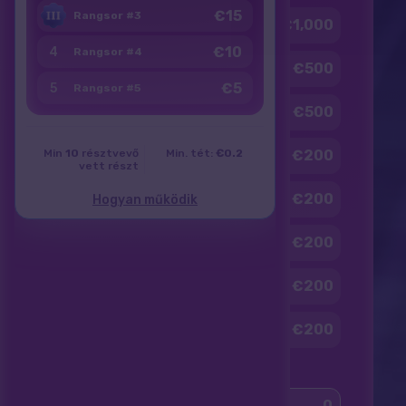
€15
Rangsor #3
€1,000
-
-
€10
4
Rangsor #4
€500
4
-
-
€5
5
Rangsor #5
€500
5
-
-
€200
Min
10
résztvevő
Min. tét:
€0.2
6
-
-
vett részt
€200
Hogyan működik
7
-
-
€200
8
-
-
€200
9
-
-
€200
10
-
-
Státuszod:
0