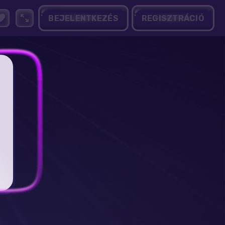
BEJELENTKEZÉS
REGISZTRÁCIÓ