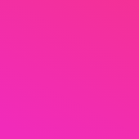
10
10
ZENN*****
600
Magyar
ÜGYFÉLSZOLGÁLAT
Általános Információk
Kaszinó
Élő Kaszinó
Sportfogadás