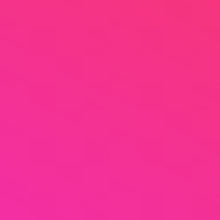
45
NIKH*****
16179
38
MFLU*****
8343
30
YANN*****
4252
27
4
ENZO*****
2293
25
5
NOOB*****
1575
23
6
EUGE*****
980
20
7
ADAM*****
975
17
8
JANG*****
965
15
9
GURU*****
747