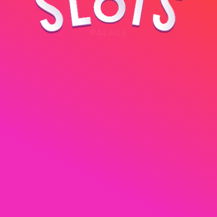
Min
10
Scommessa
24d
09h
:
58m
:
11s
partecipanti
Minima:
€0.1
GARA MENSILE
250
Come funziona
€0.50
Scommessa Minima:
24d
09h
:
58m
:
11s
I MAESTRI
Utilizziamo i cookie, controlla
€1,500
Informativa sui cookie
per maggiori
ACCETTA TUTTI
informazioni. Puoi modificare queste
impostazioni in
€10
Scommessa Minima:
Impostazioni dei cookie
38d
09h
:
58m
:
11s
VOLTENT BOOSTER
6500000