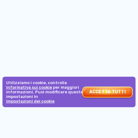
€1
Scommessa Minima:
Min
10
Scommessa
partecipanti
Minima:
€0.2
5d
15h
:
33m
:
41s
SPIN ROYALE
Come funziona
€30,000
€0.50
Scommessa Minima:
9d
15h
:
33m
:
41s
Utilizziamo i cookie, controlla
GARA MENSILE
Informativa sui cookie
per maggiori
250
ACCETTA TUTTI
informazioni. Puoi modificare queste
impostazioni in
Impostazioni dei cookie
€0.50
Scommessa Minima:
10d
15h
:
33m
:
41s
GARA MENSILE CASHCRAB