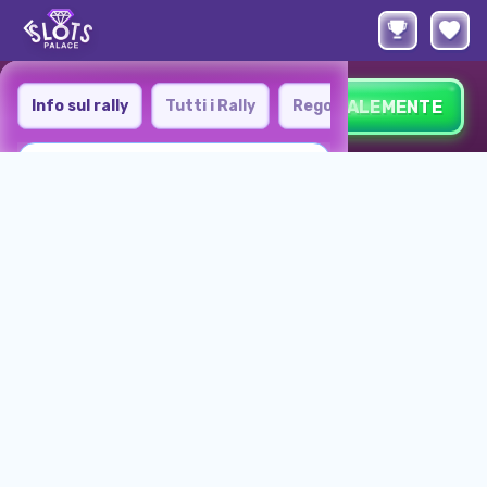
Stai giocando in modalità
demo. La modalità di gioco
TORNEI
NEGOZIO
GIOCA REALEMENTE
Info sul rally
Tutti i Rally
Regole
reale è molto più
emozionante.
GATES OF OLYMPUS
INIZIA TRA:
03:41
4d
15h
:
33m
:
41s
Durata:
Giri:
Premio in palio:
GOLD SALOON LIVE
25 MIN
500
€50
250
ACCEDI
€0.30
Scommessa Minima:
#
Classifica
Premio
4d
15h
:
33m
:
41s
€30
Classifica #1
PRAGMATIC LIVE PRESTIGE
CUP
€15
Classifica #2
€3,000
€5
Classifica #3