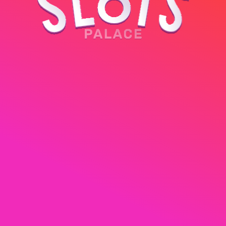
€10
4
Classifica #4
6d
05h
:
05m
:
23s
€5
5
Classifica #5
GOLD SALOON ELITE
€5,000
Min
10
Scommessa
partecipanti
Minima:
€0.2
€1
Scommessa Minima:
Come funziona
7d
05h
:
05m
:
23s
AMUSNET SUMMER VIBES
Utilizziamo i cookie, controlla
€12,000
Informativa sui cookie
per maggiori
ACCETTA TUTTI
informazioni. Puoi modificare queste
impostazioni in
€1
Scommessa Minima:
Impostazioni dei cookie
49d
05h
:
05m
:
23s
VOLTENT BOOSTER
6500000