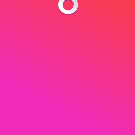
€5
Classifica #3
25d
21h
:
50m
:
08s
Min
10
Scommessa
partecipanti
Minima:
€0.2
I MAESTRI
€1,500
Come funziona
€10
Scommessa Minima:
39d
21h
:
50m
:
08s
VOLTENT BOOSTER
Utilizziamo i cookie, controlla
6500000
Informativa sui cookie
per maggiori
ACCETTA TUTTI
informazioni. Puoi modificare queste
impostazioni in
0.10
Scommessa Minima:
Impostazioni dei cookie